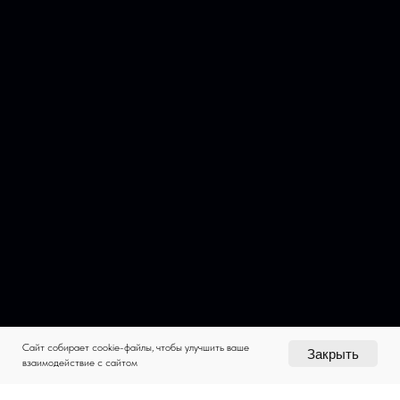
Сайт собирает cookie-файлы, чтобы улучшить ваше
Закрыть
взаимодействие с сайтом