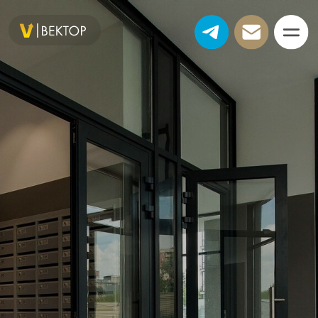
+7 (495) 776-12-01
Алюминиевые входные
группы и двери
Перегородки любой сложности