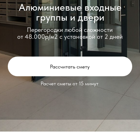
от 48.000р/м2 с установкой от 2 дней
Рассчитать смету
Расчет сметы от 15 минут
Алюминиевые входные группы и
двери — это конструкции из
прочного алюминиевого профиля с
разными видами заполнений для
организации входных зон офисных,
коммерческих и общественных
помещений