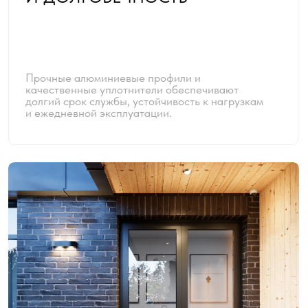
Двери и группы изготавливаются по
индивидуальным размерам, с прямыми,
угловыми или нестандартными
конфигурациями и различными типами
открывания.