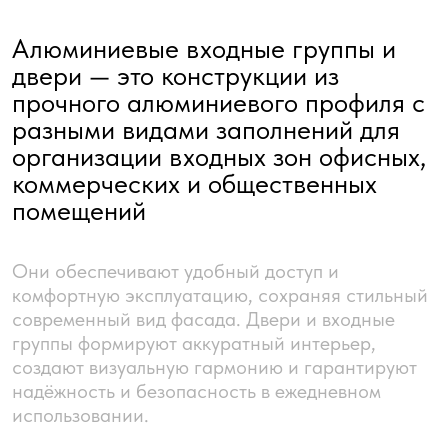
Они обеспечивают удобный доступ и
комфортную эксплуатацию, сохраняя стильный
современный вид фасада. Двери и входные
группы формируют аккуратный интерьер,
создают визуальную гармонию и гарантируют
надёжность и безопасность в ежедневном
использовании.
Оставить заявку