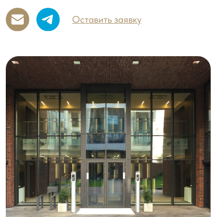
Особенности
В ЧЕМ ПРЕИМУЩЕСТВА
АЛЮМИНИЕВЫХ
ВХОДНЫХ ГРУПП И
ДВЕРЕЙ?
РАЗНООБРАЗИЕ ВАРИАНТОВ