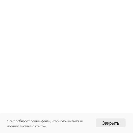
Сайт собирает cookie-файлы, чтобы улучшить ваше
Закрыть
взаимодействие с сайтом