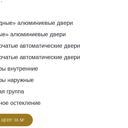
:
дные» алюминиевые двери
ые» алюминиевые двери
орчатые автоматические двери
орчатые автоматические двери
ры внутренние
ры наружные
ая группа
ное остекление
 ЦЕНУ ЗА М²