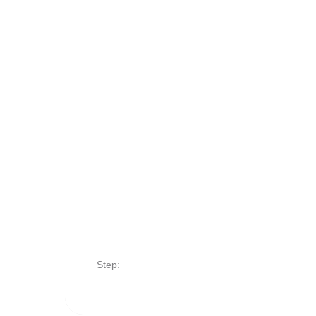
Step: