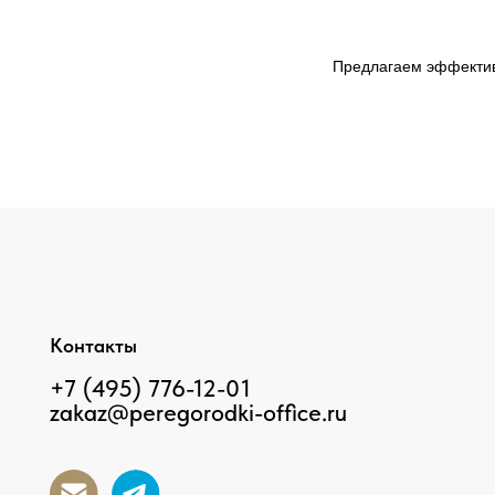
Предлагаем эффектив
Контакты
+7 (495) 776-12-01
zakaz@peregorodki-office.ru
2026. Все права защищены ООО "МСК Вектор"